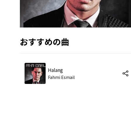
おすすめの曲
Halang
Fahmi Esmail