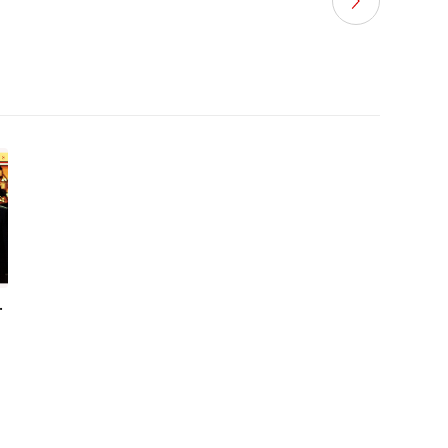
entine