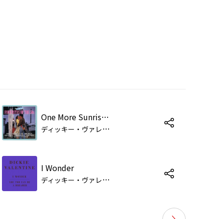
One More Sunrise (Morgen)
デ
ィッキー・ヴァレンタイン
I Wonder
デ
ィッキー・ヴァレンタイン