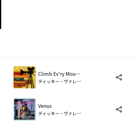
Climb Ev'ry Mountain
デ
ィッキー・ヴァレンタイン
Venus
デ
ィッキー・ヴァレンタイン