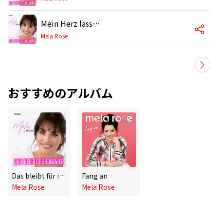
Mein Herz lässt mir keine Wahl
Mela Rose
おすすめのアルバム
Das bleibt für immer
Fang an
Mela Rose
Mela Rose