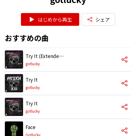
はじめから再生
シェア
おすすめの曲
Try It (Extended Mix)
gotlucky
Try It
gotlucky
Try It
gotlucky
Face
Gotlucky