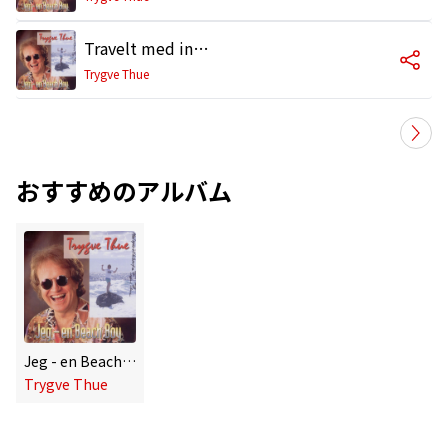
Travelt med ingenting
Trygve Thue
おすすめのアルバム
Jeg - en Beach Boy
Trygve Thue