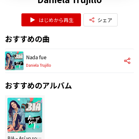
はじめから再生
シェア
おすすめの曲
Nada fue
Daniela Trujillo
おすすめのアルバム
BIA – Así yo soy (Music from the TV Series)