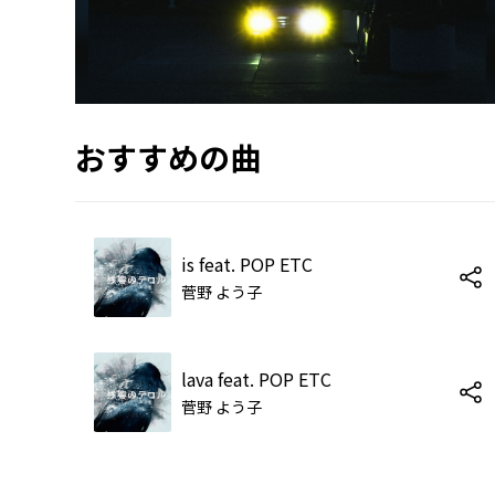
おすすめの曲
is feat. POP ETC
菅野 よう子
lava feat. POP ETC
菅野 よう子