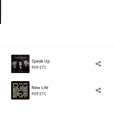
Speak Up
POP ETC
New Life
POP ETC