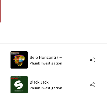
Belo Horizonti (Ahmet Sendil Remix)
Phunk Investigation
Black Jack
Phunk Investigation