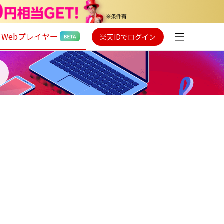
Webプレイヤー
楽天IDでログイン