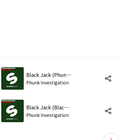
Black Jack (Phunk Investigation Mix)
Phunk Investigation
Black Jack (Blacktron Remix)
Phunk Investigation