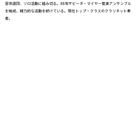
翌年退団、ソロ活動に踏み切る。88年ザビーネ・マイヤー管楽アンサンブル
を結成、精力的な活動を続けている。現在トップ・クラスのクラリネット奏
者。