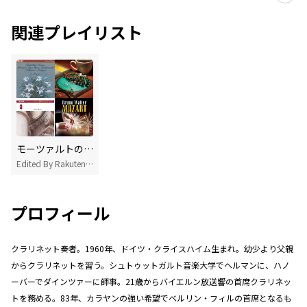
関連プレイリスト
モーツァルトの名曲 厳選20選
Edited By Rakuten Music
プロフィール
クラリネット奏者。1960年、ドイツ・クライスハイム生まれ。幼少より父親
からクラリネットを習う。シュトゥットガルト音楽大学でヘルマンに、ハノ
ーバーでダインツァーに師事。21歳からバイエルン放送響の首席クラリネッ
トを務める。83年、カラヤンの強い希望でベルリン・フィルの首席となるも