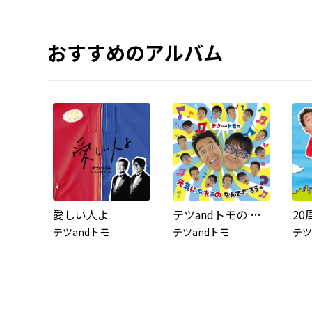
おすすめのアルバム
愛しい人よ
テツandトモの 元気になれるの なんでだろう?
テツandトモ
テツandトモ
テツ