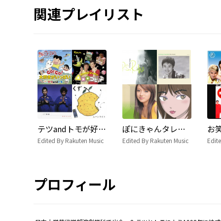
関連プレイリスト
テツandトモが好きなあなたにおすすめ
ぽにきゃんタレント・芸人・俳優名鑑【おとラボ】
Edited By Rakuten Music
Edited By Rakuten Music
Edit
プロフィール