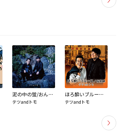
泥の中の蛍/おんなじ空の下
ほろ酔いブルース/桜前線
桜前線
テツandトモ
テツandトモ
テツand