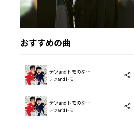
おすすめの曲
テツandトモのなんでだろう ～こち亀バージョン～
テツandトモ
テツandトモのなんでだろう
テツandトモ