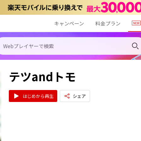
キャンペーン
料金プラン
テツandトモ
はじめから再生
シェア