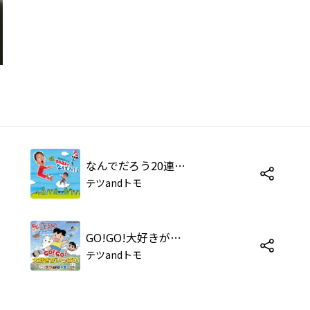
なんでだろう20連発!!
テツandトモ
GO!GO!大好きがいっぱい
テツandトモ