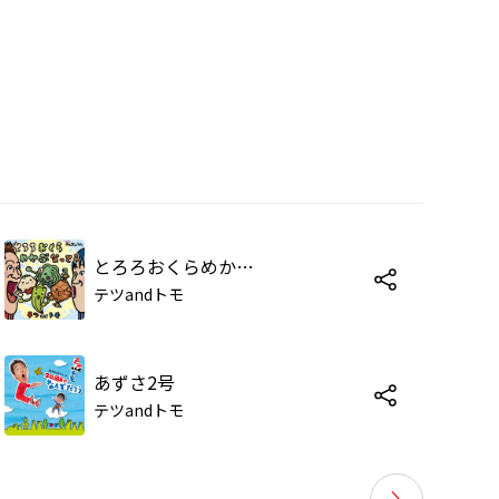
とろろおくらめかぶなっとう(NHK「みんなのうた」ヴァージョン)
テツandトモ
あずさ2号
テツandトモ