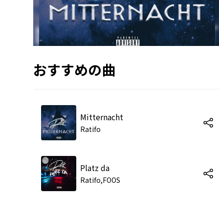
おすすめの曲
Mitternacht
Ratifo
Platz da
Ratifo,FOOS