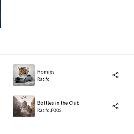
Homies
Ratifo
Bottles in the Club
Ratifo,FOOS