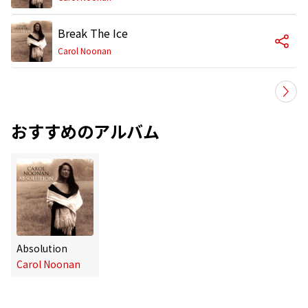
Break The Ice
Carol Noonan
おすすめのアルバム
Absolution
Carol Noonan