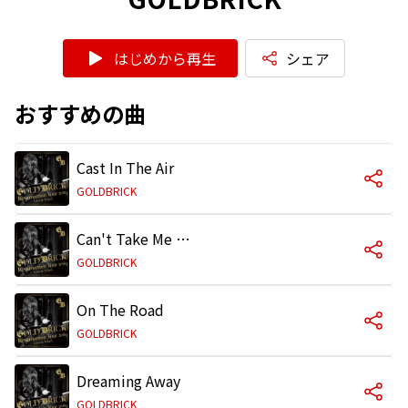
はじめから再生
シェア
おすすめの曲
Cast In The Air
GOLDBRICK
Can't Take Me Away
GOLDBRICK
On The Road
GOLDBRICK
Dreaming Away
GOLDBRICK