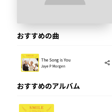
おすすめの曲
The Song is You
Jaye P Morgen
おすすめのアルバム