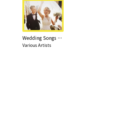
Wedding Songs 〜SMILE〜
Various Artists