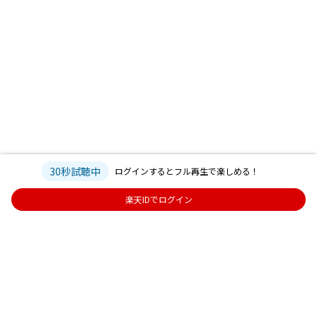
30秒試聴中
ログインするとフル再生で楽しめる！
楽天IDでログイン