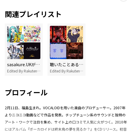
関連プレイリスト
sasakure.UKが好きなら聴いてほしいアーティスト10選
聴いたことあるボカロヒッツ
Edited By Rakuten Music
Edited By Rakuten Music
プロフィール
2月11日、福島生まれ。VOCALOIDを用いた楽曲のプロデューサー。2007年
よりニコニコ動画などで作品を発表。チップチューン系のサウンドと独特の
アート・ワークで注目を集め、サイト上の口コミで人気に火がつく。2010年
にはアルバム『ボーカロイドは終末鳥の夢を見るか？』をCDリリース。初音