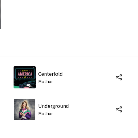
Centerfold
Mothxr
Underground
Mothxr