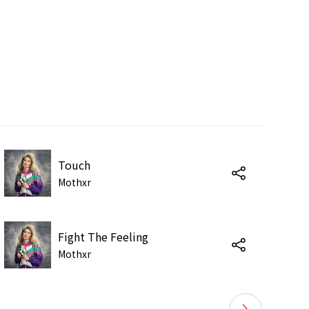
Touch
Mothxr
Fight The Feeling
Mothxr