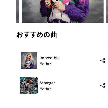
おすすめの曲
Impossible
Mothxr
Stranger
Mothxr