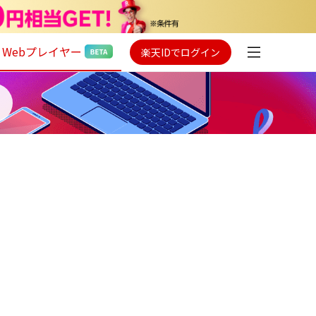
Webプレイヤー
楽天IDでログイン