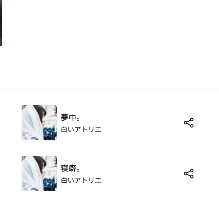
夢中。
白いアトリエ
寝癖。
白いアトリエ