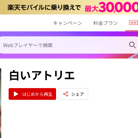
キャンペーン
料金プラン
白いアトリエ
はじめから再生
シェア