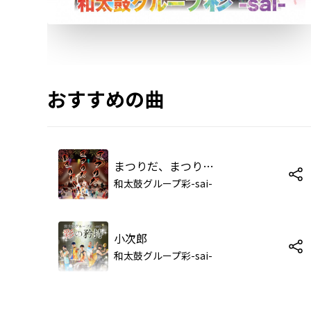
おすすめの曲
まつりだ、まつりだ、おまつりだ～!!
和太鼓グループ彩-sai-
小次郎
和太鼓グループ彩-sai-