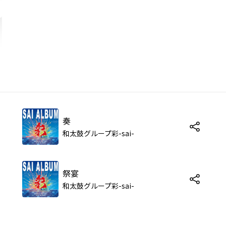
奏
和太鼓グループ彩-sai-
祭宴
和太鼓グループ彩-sai-