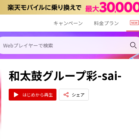
キャンペーン
料金プラン
和太鼓グループ彩-sai-
はじめから再生
シェア