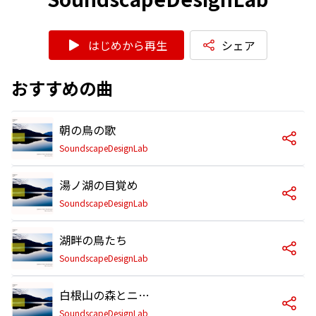
はじめから再生
シェア
おすすめの曲
朝の鳥の歌
SoundscapeDesignLab
湯ノ湖の目覚め
SoundscapeDesignLab
湖畔の鳥たち
SoundscapeDesignLab
白根山の森とニホンザルの群れ
SoundscapeDesignLab