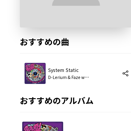
おすすめの曲
System Static
D
-Lerium & Faze w/ Chris B
おすすめのアルバム