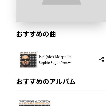
おすすめの曲
Isis (Alex Morph Rmx)
S
ophie Sugar Presents Saona
おすすめのアルバム