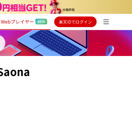
Webプレイヤー
楽天IDでログイン
 Saona