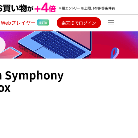
Webプレイヤー
楽天IDでログイン
n Symphony
ox