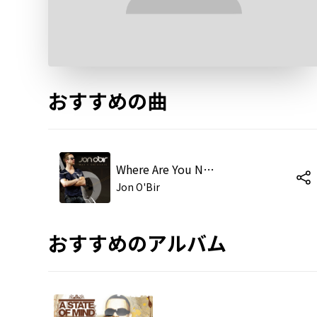
おすすめの曲
Where Are You Now (feat. Solar Movement)
Jon O'Bir
おすすめのアルバム