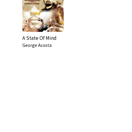
A State Of Mind
George Acosta