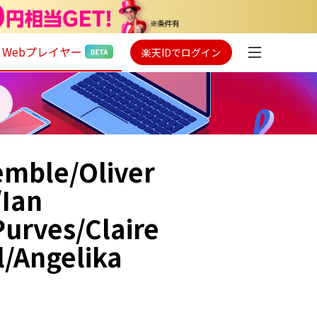
Webプレイヤー
楽天IDでログイン
emble/Oliver
/Ian
Purves/Claire
l/Angelika