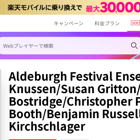
キャンペーン
料金プラン
Aldeburgh Festival Ens
Knussen/Susan Gritton
Bostridge/Christopher 
Booth/Benjamin Russel
Kirchschlager