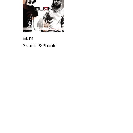
Burn
Granite & Phunk