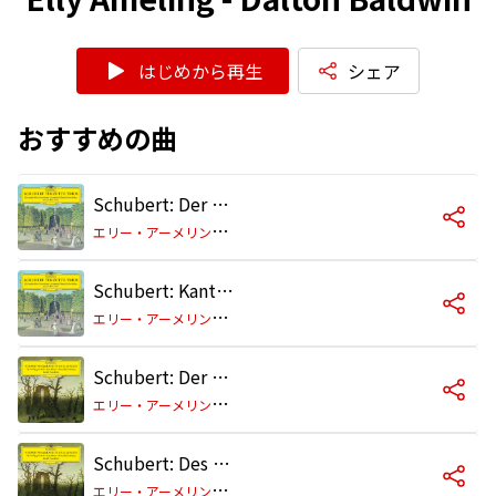
はじめから再生
シェア
おすすめの曲
Schubert: Der Hochzeitsbraten, D. 930
エ
リー・アーメリング/ペーター・シュライアー/ディートリヒ・フィッシャー=ディースカウ/ジェラルド・ムーア
Schubert: Kantate zum Geburtstag des Sängers Michael Vogl, D. 666
エ
リー・アーメリング/ペーター・シュライアー/ディートリヒ・フィッシャー=ディースカウ/ジェラルド・ムーア
Schubert: Der Tanz, D. 826
エ
リー・アーメリング/デイム・ジャネット・ベイカー/ペーター・シュライアー/ディートリヒ・フィッシャー=ディースカウ/ジェラルド・ムーア
Schubert: Des Tages Weihe, D. 763
エ
リー・アーメリング/デイム・ジャネット・ベイカー/ペーター・シュライアー/ディートリヒ・フィッシャー=ディースカウ/ジェラルド・ムーア