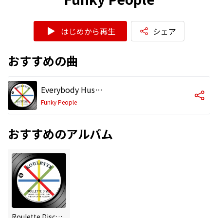
はじめから再生
シェア
おすすめの曲
Everybody Hustle
Funky People
おすすめのアルバム
Roulette Disco: Original Club Classics From The Dawn Of The Disco Era