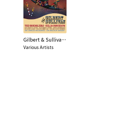
Gilbert & Sullivan: The Gondoliers
Various Artists