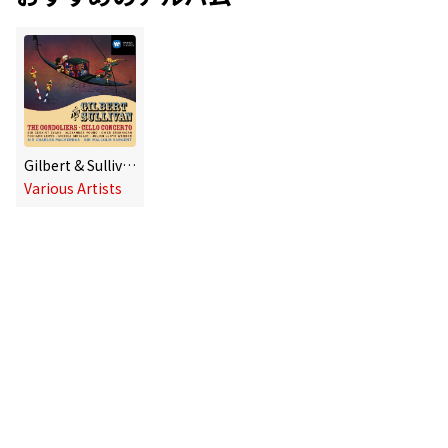
Gilbert & Sullivan: The Gondoliers
Various Artists