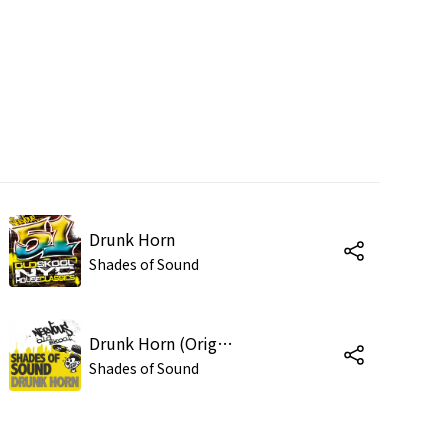
Drunk Horn
Shades of Sound
Drunk Horn (Original Mix)
Shades of Sound