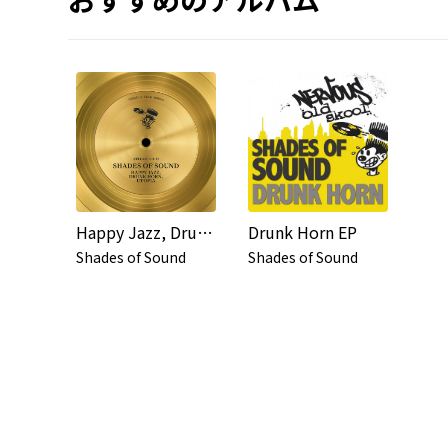
Happy Jazz, Drunk Horn, Utopia
Drunk Horn EP
Shades of Sound
Shades of Sound