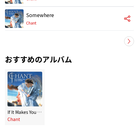
Somewhere
Chant
おすすめのアルバム
If It Makes You Feel Alright
Chant