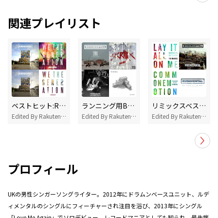
関連プレイリスト
ベストヒット:Rudimental
ランニング用BGM:DRUM&BASS
リミックスベスト:Rudimental
Edited By Rakuten Music
Edited By Rakuten Music
Edited By Rakuten Music
プロフィール
UKの男性シンガーソングライター。2012年にドラムンベースユニット、ルデ
ィメンタルのシングルにフィーチャーされ注目を浴び、2013年にシングル
「Love Me Again」でソロデビュー。レコードマニアとしても知られ、最先端