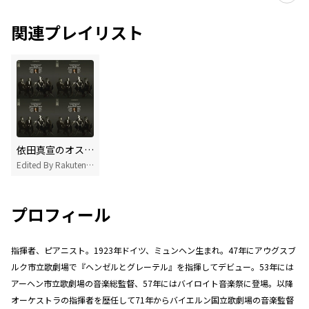
関連プレイリスト
依田真宣のオススメ楽曲プレイリスト Edited by 依田真宣(東京フィルハーモニー交響楽団コンサートマスター)
Edited By Rakuten Music
プロフィール
指揮者、ピアニスト。1923年ドイツ、ミュンヘン生まれ。47年にアウグスブ
ルク市立歌劇場で『ヘンゼルとグレーテル』を指揮してデビュー。53年には
アーヘン市立歌劇場の音楽総監督、57年にはバイロイト音楽祭に登場。以降
オーケストラの指揮者を歴任して71年からバイエルン国立歌劇場の音楽監督