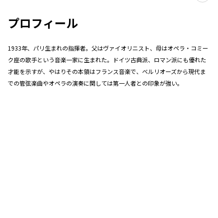
プロフィール
1933年、パリ生まれの指揮者。父はヴァイオリニスト、母はオペラ・コミー
ク座の歌手という音楽一家に生まれた。ドイツ古典派、ロマン派にも優れた
才能を示すが、やはりその本領はフランス音楽で、ベルリオーズから現代ま
での管弦楽曲やオペラの演奏に関しては第一人者との印象が強い。