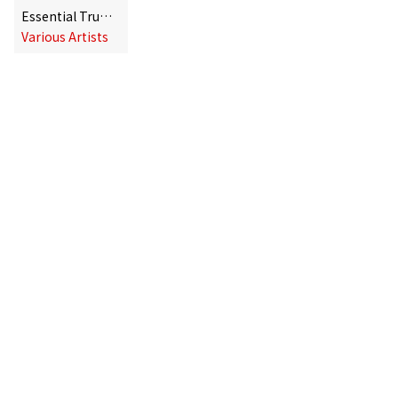
Essential Trumpet
Various Artists