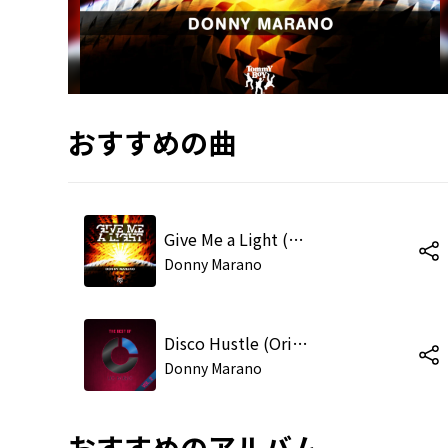
おすすめの曲
Give Me a Light (Radio Mix)
Donny Marano
Disco Hustle (Original Mix)
Donny Marano
おすすめのアルバム