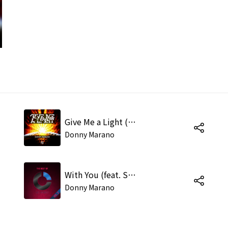
Give Me a Light (Original Mix)
Donny Marano
With You (feat. Sweet Sarah) (Original Mix)
Donny Marano