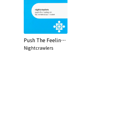
Push The Feeling On
Nightcrawlers