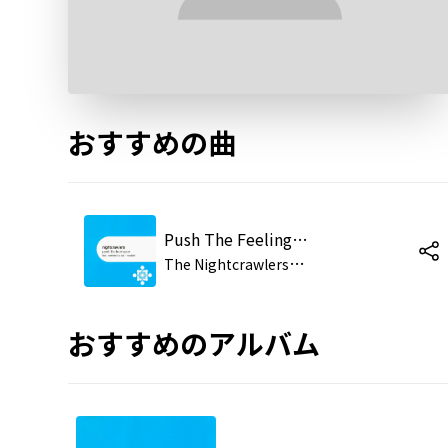
おすすめの曲
Push The Feeling On (Rosabel Dub)
T
he Nightcrawlers; Rosabel
おすすめのアルバム