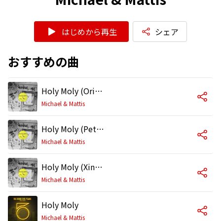
はじめから再生
シェア
おすすめの曲
Holy Moly (Original Mix)
Michael & Mattis
Holy Moly (Pets For Less Remix)
Michael & Mattis
Holy Moly (Xinobi Remix)
Michael & Mattis
Holy Moly
Michael & Mattis