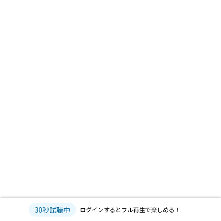
30秒試聴中
ログインするとフル再生で楽しめる！