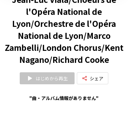
l'Opéra National de
Lyon/Orchestre de l'Opéra
National de Lyon/Marco
Zambelli/London Chorus/Kent
Nagano/Richard Cooke
はじめから再生
シェア
"曲・アルバム情報がありません"