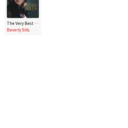
The Very Best Of Beverly Sills
Beverly Sills