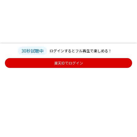
30秒試聴中
ログインするとフル再生で楽しめる！
楽天IDでログイン