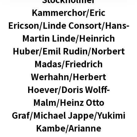
Kammerchor/Eric
Ericson/Linde Consort/Hans-
Martin Linde/Heinrich
Huber/Emil Rudin/Norbert
Madas/Friedrich
Werhahn/Herbert
Hoever/Doris Wolff-
Malm/Heinz Otto
Graf/Michael Jappe/Yukimi
Kambe/Arianne