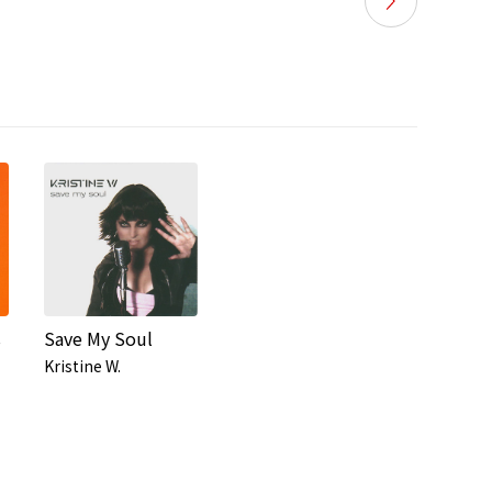
s
Save My Soul
Kristine W.