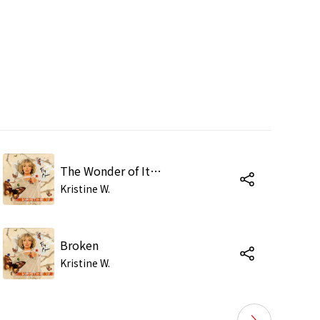
The Wonder of It All
Kristine W.
Broken
Kristine W.