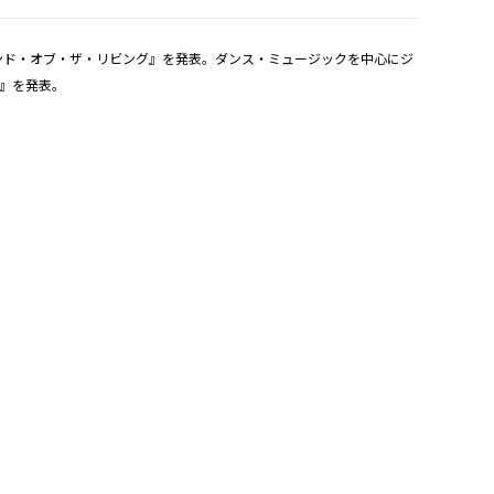
ランド・オブ・ザ・リビング』を発表。ダンス・ミュージックを中心にジ
ー』を発表。