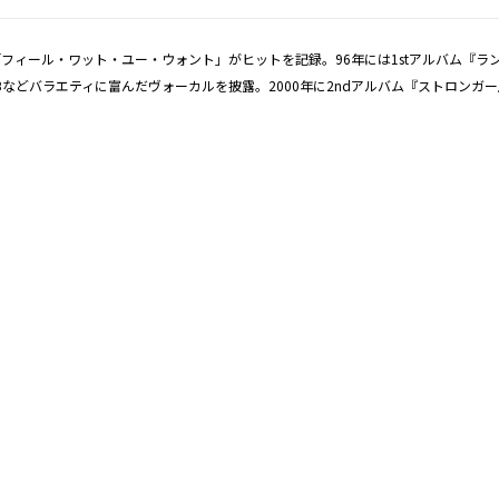
「フィール・ワット・ユー・ウォント」がヒットを記録。96年には1stアルバム『
Bなどバラエティに富んだヴォーカルを披露。2000年に2ndアルバム『ストロンガ