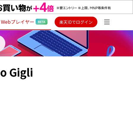
Webプレイヤー
楽天IDでログイン
o Gigli