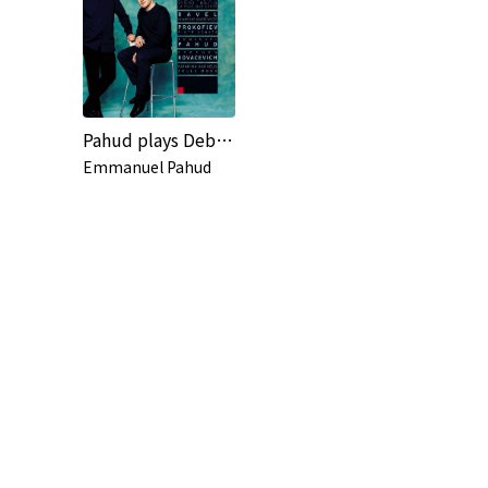
Pahud plays Debussy, Ravel & Prokofiev
Emmanuel Pahud