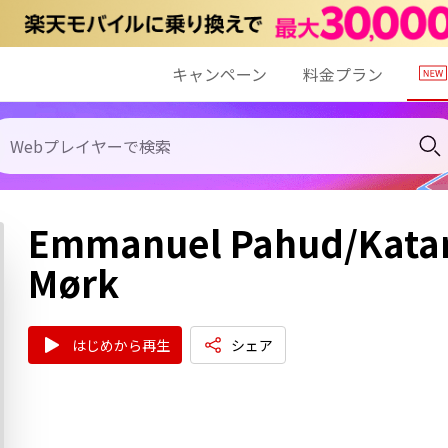
キャンペーン
料金プラン
Emmanuel Pahud/Katar
Mørk
はじめから再生
シェア