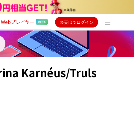
Webプレイヤー
楽天IDでログイン
ina Karnéus/Truls