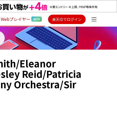
Webプレイヤー
楽天IDでログイン
mith/Eleanor
ley Reid/Patricia
y Orchestra/Sir