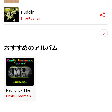
Puddin'
Ernie Freeman
おすすめのアルバム
Raunchy - The Best Of
Ernie Freeman