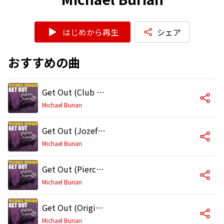
はじめから再生
シェア
おすすめの曲
Get Out (Club Mix)
Michael Burian
Get Out (Jozef Mihalik Remix)
Michael Burian
Get Out (Pierce Fulton Remix)
Michael Burian
Get Out (Original Mix)
Michael Burian