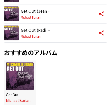
Get Out (Jean Luc Remix)
Michael Burian
Get Out (Radio Edit)
Michael Burian
おすすめのアルバム
Get Out
Michael Burian