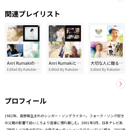
関連プレイリスト
Anri Kumakiのオススメソング!
Anri Kumakiと一緒に聴きたいとっておきソング
大切な人に贈るバースデーソング
Edited By Rakuten Music
Edited By Rakuten Music
Edited By Rakuten Music
プロフィール
1982年、長野県生まれのシンガー・ソングライター。フォーク・ソング好き
の父親の影響で幼いころより音楽に慣れ親しむ。2001年3月、日本テレビ系
『嗚呼！バラ色の珍生II』の歌手オーディションでグランプリに輝き、2002年