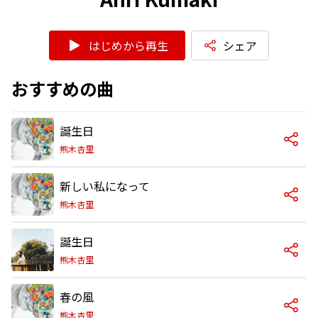
はじめから再生
シェア
おすすめの曲
誕生日
熊木杏里
新しい私になって
熊木杏里
誕生日
熊木杏里
春の風
熊木杏里