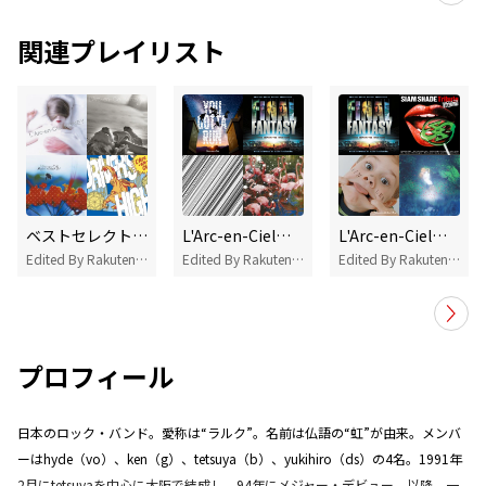
関連プレイリスト
ベストセレクト:L'Arc～en～Ciel
L'Arc-en-Cielのベストソング!
L'Arc-en-Cielをよく聴いているあなたにオススメ
Edited By Rakuten Music
Edited By Rakuten Music
Edited By Rakuten Music
プロフィール
日本のロック・バンド。愛称は“ラルク”。名前は仏語の“虹”が由来。メンバ
ーはhyde（vo）、ken（g）、tetsuya（b）、yukihiro（ds）の4名。1991年
2月にtetsuyaを中心に大阪で結成し、94年にメジャー・デビュー。以降、一