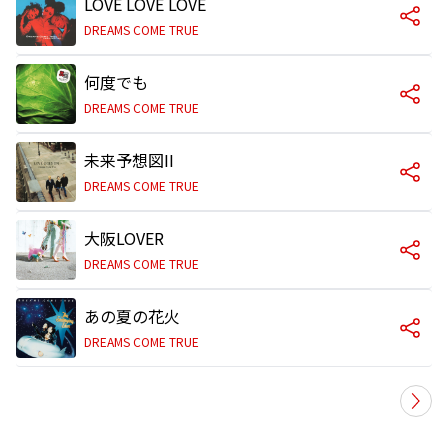
LOVE LOVE LOVE
DREAMS COME TRUE
何度でも
DREAMS COME TRUE
未来予想図II
DREAMS COME TRUE
大阪LOVER
DREAMS COME TRUE
あの夏の花火
DREAMS COME TRUE